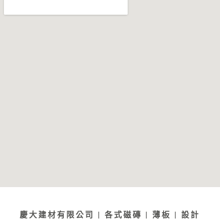
慶大建材有限公司 | 各式磁磚 | 薄板 | 設計