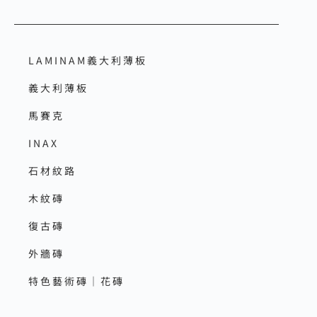
LAMINAM義大利薄板
義大利薄板
馬賽克
INAX
石材紋路
木紋磚
復古磚
外牆磚
特色藝術磚｜花磚