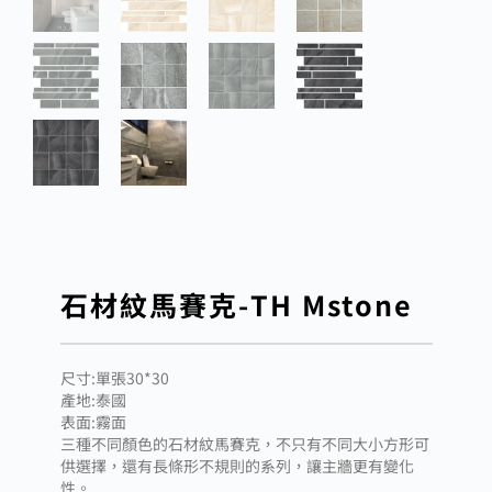
石材紋馬賽克-TH Mstone
尺寸:單張30*30
產地:泰國
表面:霧面
三種不同顏色的石材紋馬賽克，不只有不同大小方形可
供選擇，還有長條形不規則的系列，讓主牆更有變化
性。