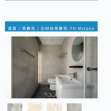
首頁
/
馬賽克
/ 石材紋馬賽克-TH Mstone