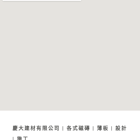
慶大建材有限公司 | 各式磁磚 | 薄板 | 設計
| 施工