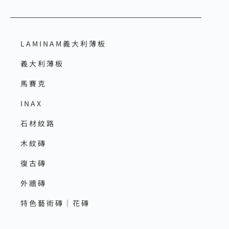
LAMINAM義大利薄板
義大利薄板
馬賽克
INAX
石材紋路
木紋磚
復古磚
外牆磚
特色藝術磚｜花磚