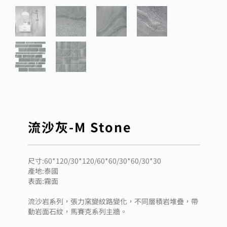
流沙灰-M Stone
尺寸:60*120/30*120/60*60/30*60/30*30
產地:泰國
表面:霧面
流沙岩系列，張力窯變紋路變化，不同層積岩堆疊，帶
動岩面石紋，馬賽克系列主牆。