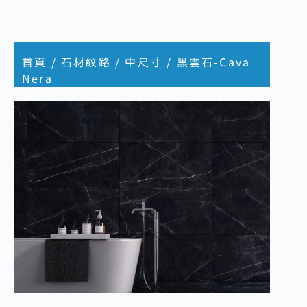
首頁
/
石材紋路
/
中尺寸
/ 黑雲石-Cava
Nera