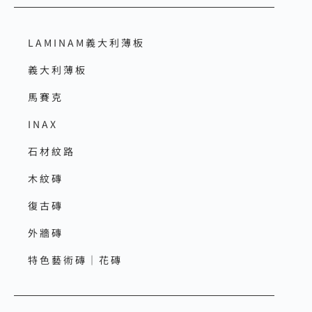
LAMINAM義大利薄板
義大利薄板
馬賽克
INAX
石材紋路
木紋磚
復古磚
外牆磚
特色藝術磚｜花磚