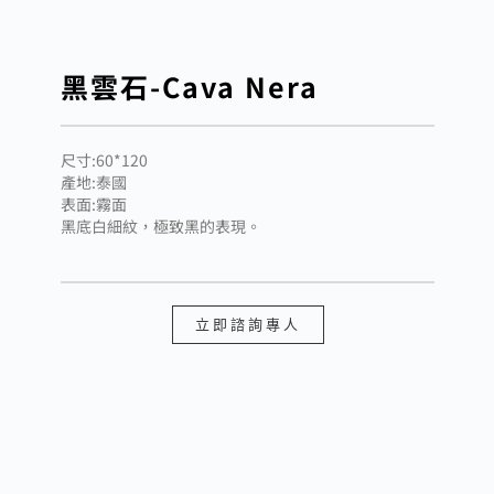
黑雲石-Cava Nera
尺寸:60*120
產地:泰國
表面:霧面
黑底白細紋，極致黑的表現。
立即諮詢專人