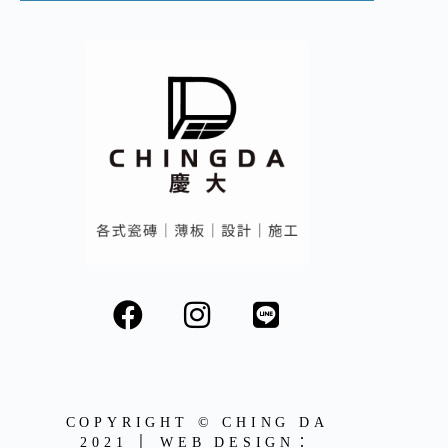
COPYRIGHT © CHING DA
2021 │ WEB DESIGN：