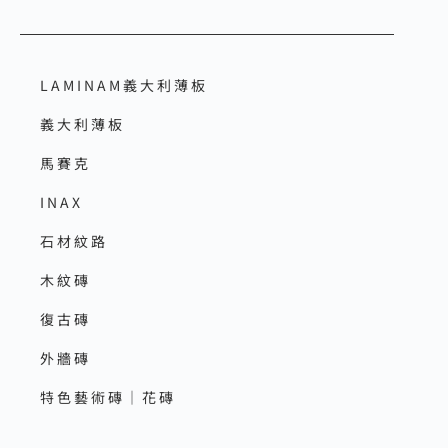
LAMINAM義大利薄板
義大利薄板
馬賽克
INAX
石材紋路
木紋磚
復古磚
外牆磚
特色藝術磚｜花磚