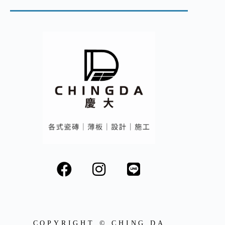
COPYRIGHT © CHING DA