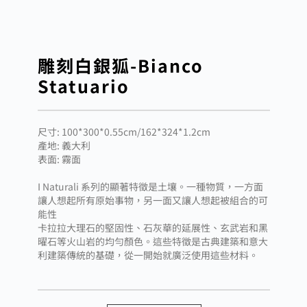
雕刻白銀狐-Bianco
Statuario
尺寸: 100*300*0.55cm/162*324*1.2cm
產地: 義大利
表面: 霧面
I Naturali 系列的顯著特徵是土壤。一種物質，一方面
讓人想起所有原始事物，另一面又讓人想起被組合的可
能性
卡拉拉大理石的堅固性、石灰華的延展性、玄武岩和黑
曜石等火山岩的均勻顏色。這些特徵是古典建築和意大
利建築傳統的基礎，從一開始就廣泛使用這些材料。