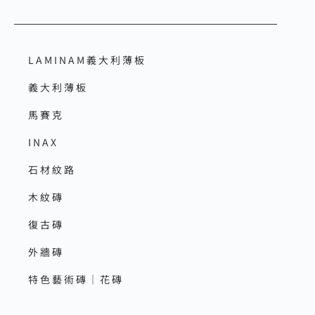
LAMINAM義大利薄板
義大利薄板
馬賽克
INAX
石材紋路
木紋磚
復古磚
外牆磚
特色藝術磚｜花磚