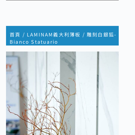
首頁
/
LAMINAM義大利薄板
/ 雕刻白銀狐-
Bianco Statuario