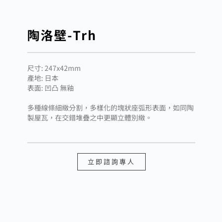
陶洛壁-Trh
尺寸: 247x42mm
產地: 日本
表面: 凹凸 無釉
多種線條細緻分割，多樣化的塊狀座弧形表面，如同陶
製屋瓦，在交錯堆疊之中更顯立體別緻。
立即諮詢專人