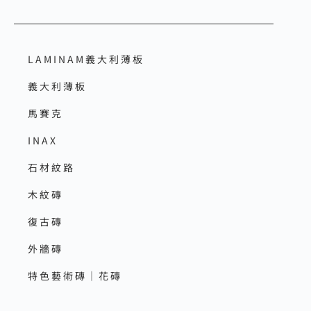
LAMINAM義大利薄板
義大利薄板
馬賽克
INAX
石材紋路
木紋磚
復古磚
外牆磚
特色藝術磚｜花磚