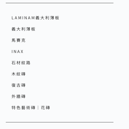
LAMINAM義大利薄板
義大利薄板
馬賽克
INAX
石材紋路
木紋磚
復古磚
外牆磚
特色藝術磚｜花磚