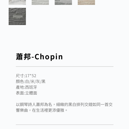
蕭邦-Chopin
尺寸:17*52
顏色:白/米/灰/黑
產地:西班牙
表面:立體面
以鋼琴詩人蕭邦為名，細緻的黑白排列交錯如同一首交
響樂曲，在生活裡更添優雅。