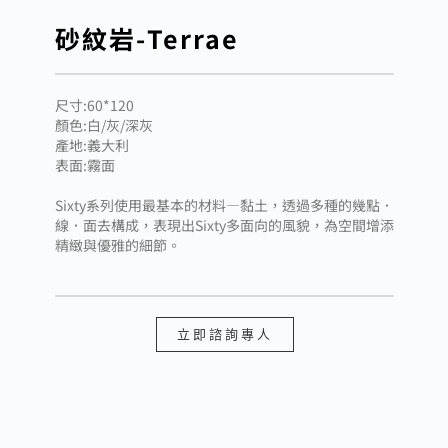
砂紋岩-Terrae
尺寸:60*120
顏色:白/灰/深灰
產地:義大利
表面:霧面
Sixty系列使用最基本的材料—黏土，透過多種的幾點．
線．面去構成，表現出Sixty多面向的風貌，為空間增添
精緻與優雅的細節。
立即諮詢專人