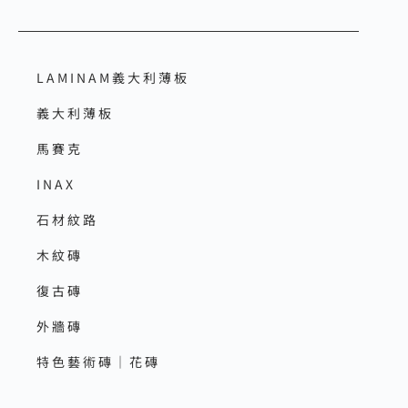
LAMINAM義大利薄板
義大利薄板
馬賽克
INAX
石材紋路
木紋磚
復古磚
外牆磚
特色藝術磚｜花磚