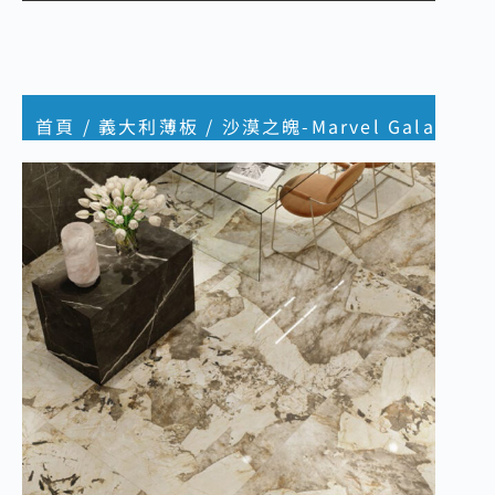
首頁
/
義大利薄板
/ 沙漠之魄-Marvel Gala