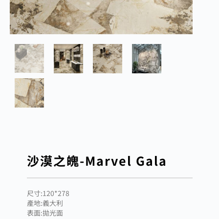
沙漠之魄-Marvel Gala
尺寸:120*278
產地:義大利
表面:拋光面