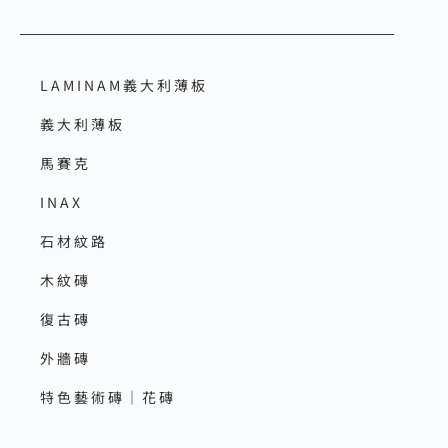
LAMINAM義大利薄板
義大利薄板
馬賽克
INAX
石材紋路
木紋磚
復古磚
外牆磚
特色藝術磚｜花磚