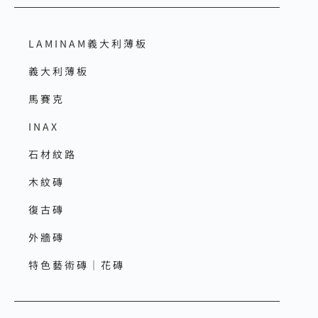
LAMINAM義大利薄板
義大利薄板
馬賽克
INAX
石材紋路
木紋磚
復古磚
外牆磚
特色藝術磚｜花磚