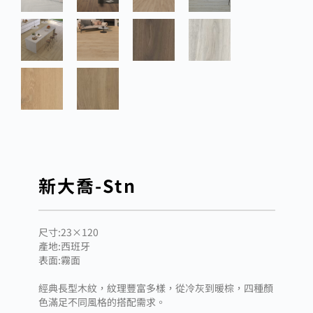
新大喬-Stn
尺寸:23×120
產地:西班牙
表面:霧面
經典長型木紋，紋理豐富多樣，從冷灰到暖棕，四種顏
色滿足不同風格的搭配需求。