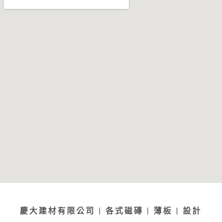
慶大建材有限公司 | 各式磁磚 | 薄板 | 設計