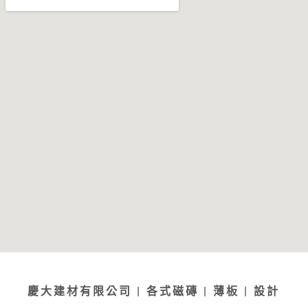
慶大建材有限公司 | 各式磁磚 | 薄板 | 設計