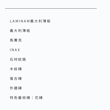
LAMINAM義大利薄板
義大利薄板
馬賽克
INAX
石材紋路
木紋磚
復古磚
外牆磚
特色藝術磚｜花磚