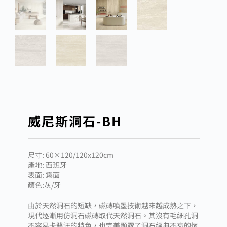
威尼斯洞石-BH
尺寸: 60×120/120x120cm
產地: 西班牙
表面: 霧面
顏色:灰/牙
由於天然洞石的短缺，磁磚噴墨技術越來越成熟之下，
現代逐漸用仿洞石磁磚取代天然洞石。其沒有毛細孔洞
不容易卡髒汙的特色，也完美顯露了洞石經典不衰的恆