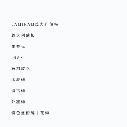
LAMINAM義大利薄板
義大利薄板
馬賽克
INAX
石材紋路
木紋磚
復古磚
外牆磚
特色藝術磚｜花磚