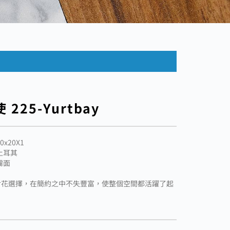
 225-Yurtbay
0x20X1
土耳其
霧面
對花選擇，在簡約之中不失豐富，使整個空間都活躍了起