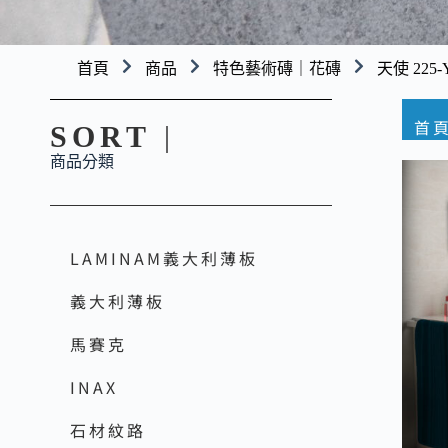
首頁
商品
特色藝術磚｜花磚
天使 225-Y
首
SORT
|
商品分類
LAMINAM義大利薄板
義大利薄板
馬賽克
INAX
石材紋路