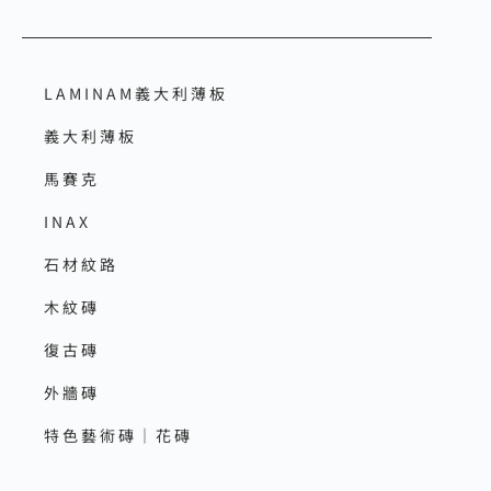
LAMINAM義大利薄板
義大利薄板
馬賽克
INAX
石材紋路
木紋磚
復古磚
外牆磚
特色藝術磚｜花磚