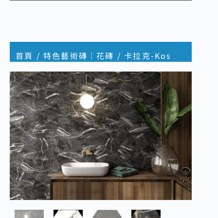
首頁
/
特色藝術磚｜花磚
/ 卡拉克-Kos