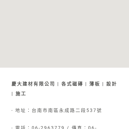
慶大建材有限公司 | 各式磁磚 | 薄板 | 設計
| 施工
地址：台南市南區永成路二段537號
●
電話：06-2963779 / 傳真：06-
●