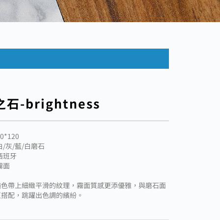
石-brightness
0*120
白/灰/藍/白磨石
西班牙
霧面
純色帶上細緻平滑的紋理，霧面質感更添優雅，與磨石面
互搭配，跳躍出色調的繽紛。