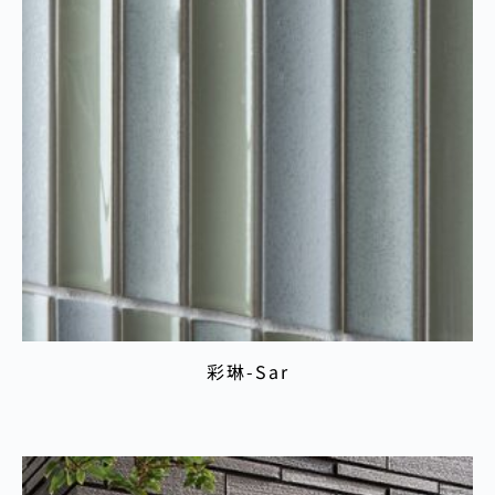
彩琳-Sar