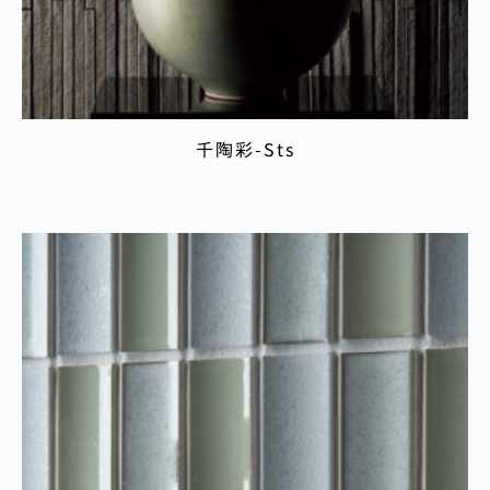
千陶彩-Sts