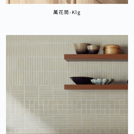
萬花筒-Klg