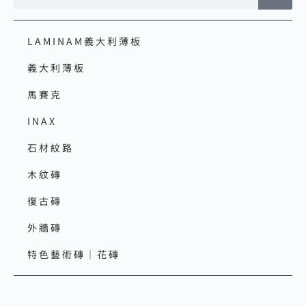
LAMINAM義大利薄板
義大利薄板
馬賽克
INAX
石材紋路
木紋磚
復古磚
外牆磚
特色藝術磚｜花磚