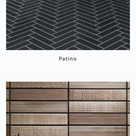
Patino