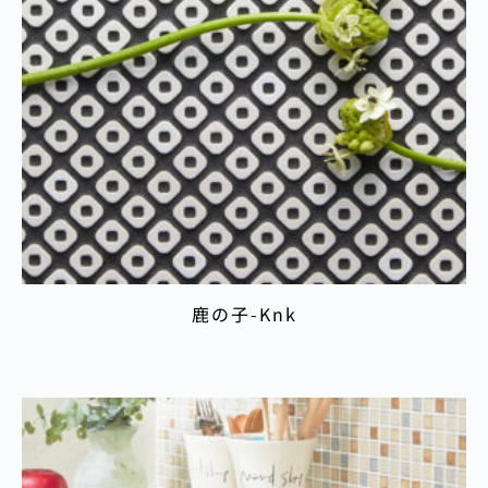
鹿の子-Knk