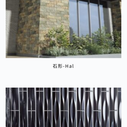
石形-Hal