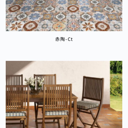
赤陶-Ct