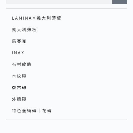
LAMINAM義大利薄板
義大利薄板
馬賽克
INAX
石材紋路
木紋磚
復古磚
外牆磚
特色藝術磚｜花磚