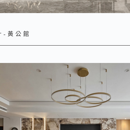
計-黃公館