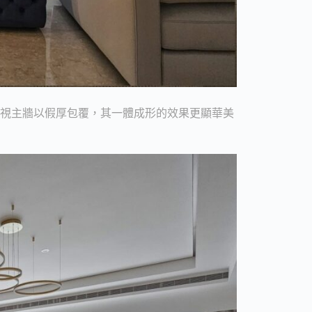
電視主牆以假厚包覆，其一體成形的效果更顯華美