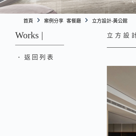
首頁
案例分享
客餐廳
立方設計-黃公館
Works |
立方設
返回列表
●