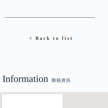
< Back to list
Information
聯絡資訊