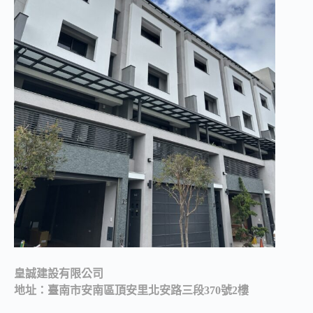
皇誠建設有限公司
地址：臺南市安南區頂安里北安路三段370號2樓