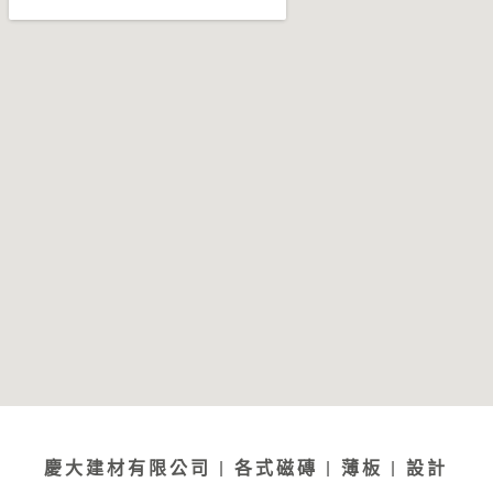
慶大建材有限公司 | 各式磁磚 | 薄板 | 設計