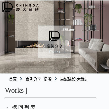
首頁
案例分享
衛浴
皇誠建設-大謙2
Works |
返回列表
●