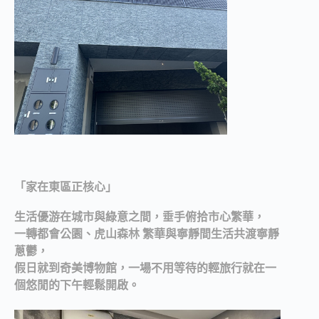
「家在東區正核心」
生活優游在城市與綠意之間，垂手俯拾市心繁華，
一轉都會公園、虎山森林 繁華與寧靜間生活共渡寧靜
蔥鬱，
假日就到奇美博物館，一場不用等待的輕旅行就在一
個悠閒的下午輕鬆開啟。