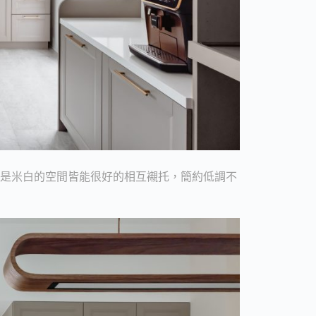
或是米白的空間皆能很好的相互襯托，簡約低調不