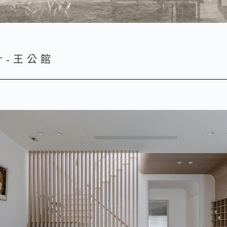
計-王公館