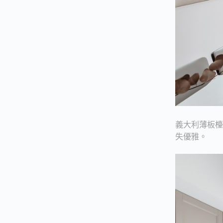
義大利薄板
失優雅。