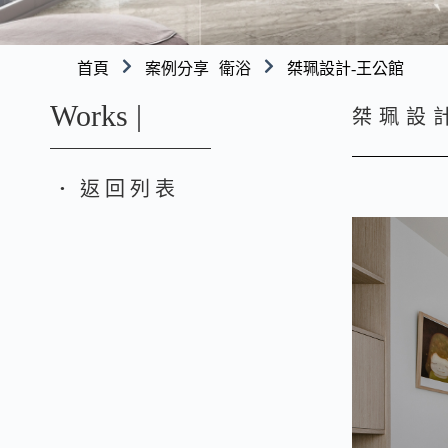
首頁
案例分享
衛浴
桀珮設計-王公館
Works |
桀珮設
返回列表
●