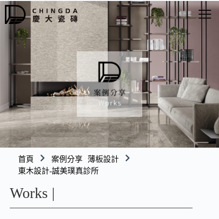
首頁
案例分享
薄板設計
東木設計-誠美璞真診所
Works |