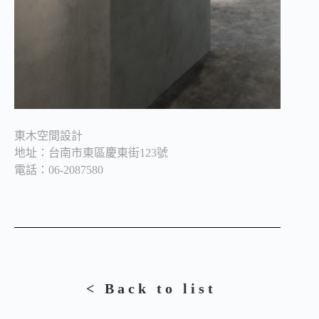
東木空間設計
地址：台南市東區慶東街123號
電話：06-2087580
< Back to list