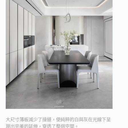
大尺寸薄板減少了接縫，使純粹的白與灰在光線下呈
現出完美的延伸，穿透了整個空間。