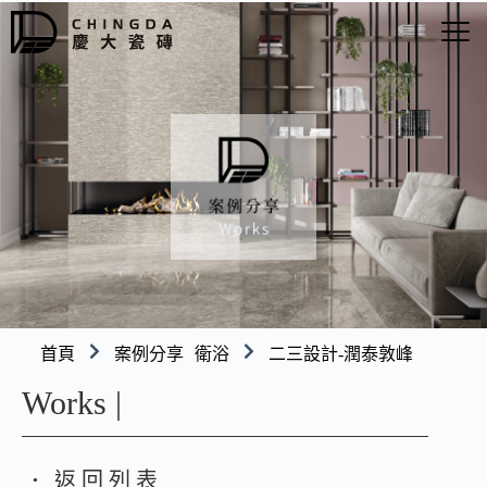
首頁
案例分享
衛浴
二三設計-潤泰敦峰
Works |
返回列表
●